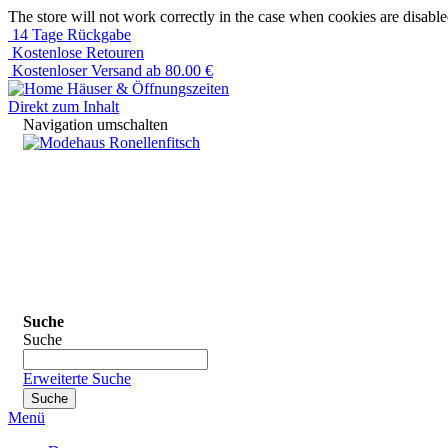
The store will not work correctly in the case when cookies are disable
14 Tage Rückgabe
Kostenlose Retouren
Kostenloser Versand ab 80.00 €
Häuser & Öffnungszeiten
Direkt zum Inhalt
Navigation umschalten
Suche
Suche
Erweiterte Suche
Suche
Menü