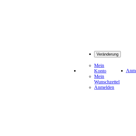
Veränderung
Mein
Anme
Konto
Mein
Wunschzettel
Anmelden